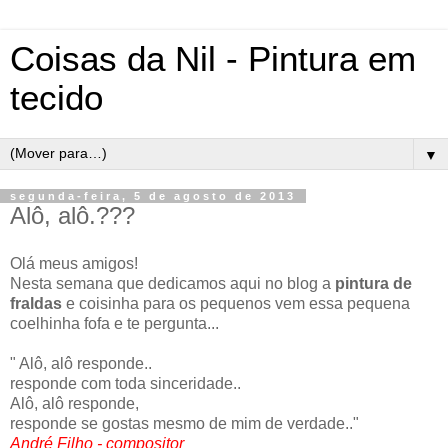
Coisas da Nil - Pintura em
tecido
▼
segunda-feira, 5 de agosto de 2013
Alô, alô.???
Olá meus amigos!
Nesta semana que dedicamos aqui no blog a
pintura de
fraldas
e coisinha para os pequenos vem essa pequena
coelhinha fofa e te pergunta...
" Alô, alô responde..
responde com toda sinceridade..
Alô, alô responde,
responde se gostas mesmo de mim de verdade.."
André Filho - compositor