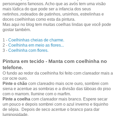
personagens famosos. Acho que as avós tem uma visão
mais lúdica do que pode ser a infancia dos seus
netinhos..rodeados de patinhos, ursinhos, estrelinhas e
doces coelhinhas como esta da pintura.
Mas aqui no blog tem muitas coelhas lindas que você pode
gostar também.
1 -
Coelhinhas cheias de charme.
2 -
Coelhinha em meio as flores...
3 -
Coelhinha com flores.
Pintura em tecido - Manta com coelhinha no
telefone.
O fundo ao redor da coelhinha foi feito com clareador mais a
cor ocre ouro.
Pinte o chão
com clareadro mais ocre ouro, sombrei com
siena e acentue as sombras e a divisão das táboas do piso
com o marrom. Ilumine com o marfim.
Pinte a coelha
com clareador mais branco. Espere secar
um pouco e depois sombrei com o azul inverno e tiquinho
de sépia. Depois de seco acentue o branco para dar
luminosidade.