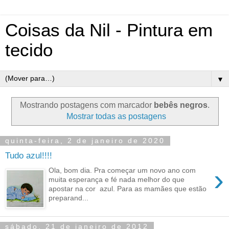
Coisas da Nil - Pintura em
tecido
▼
Mostrando postagens com marcador
bebês negros
.
Mostrar todas as postagens
quinta-feira, 2 de janeiro de 2020
Tudo azul!!!!
›
Ola, bom dia. Pra começar um novo ano com
muita esperança e fé nada melhor do que
apostar na cor azul. Para as mamães que estão
preparand...
sábado, 21 de janeiro de 2012