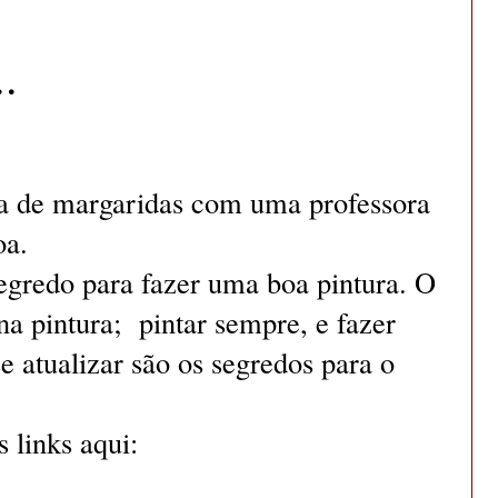
.
a de margaridas com uma professora
oa.
egredo para fazer uma boa pintura. O
na pintura; pintar sempre, e fazer
 atualizar são os segredos para o
 links aqui: