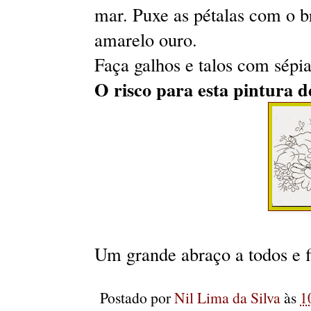
mar. Puxe as pétalas com o b
amarelo ouro.
Faça galhos e talos com sépia
O risco para esta pintura 
Um grande abraço a todos e
Postado por
Nil Lima da Silva
às
1