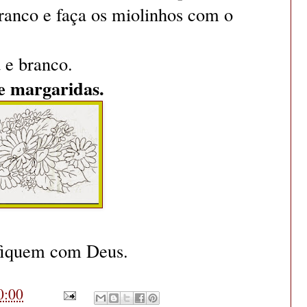
ranco e faça os miolinhos com o
 e branco.
de margaridas.
 fiquem com Deus.
0:00