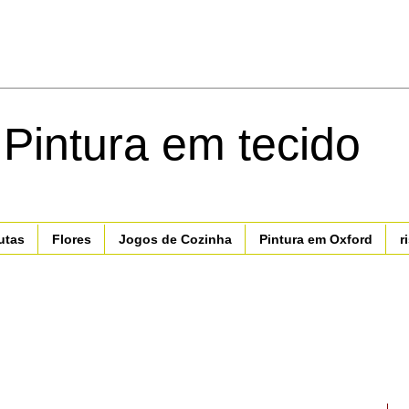
 Pintura em tecido
utas
Flores
Jogos de Cozinha
Pintura em Oxford
r