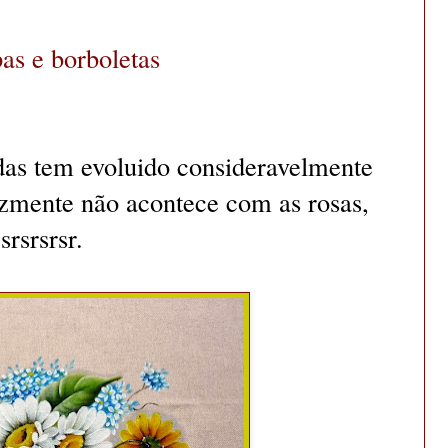
as e borboletas
as tem evoluido consideravelmente
lizmente não acontece com as rosas,
rsrsrsr.