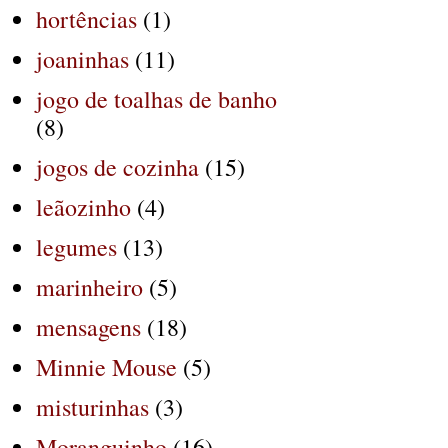
hortências
(1)
joaninhas
(11)
jogo de toalhas de banho
(8)
jogos de cozinha
(15)
leãozinho
(4)
legumes
(13)
marinheiro
(5)
mensagens
(18)
Minnie Mouse
(5)
misturinhas
(3)
Moranguinho
(16)