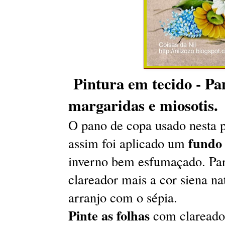
Pintura em tecido - Pa
margaridas e miosotis.
O pano de copa usado nesta 
fund
assim foi aplicado um
inverno bem esfumaçado. Para
clareador mais a cor siena n
arranjo com o sépia.
Pinte as folhas
com clareador