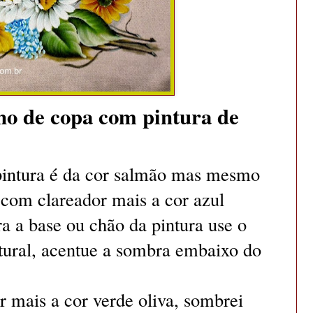
no de copa com pintura de
pintura é da cor salmão mas mesmo
o
com clareador mais a cor azul
 a base ou chão da pintura use o
atural, acentue a sombra embaixo do
 mais a cor verde oliva, sombrei