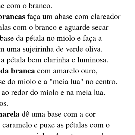
ne com o branco.
 brancas
faça um abase com clareador
talas com o branco e aguarde secar
ase da pétala no miolo e faça a
m uma sujeirinha de verde oliva.
 a pétala bem clarinha e luminosa.
ida branca
com amarelo ouro,
e do miolo e a "meia lua" no centro.
ao redor do miolo e na meia lua.
os.
marela
dê uma base com a cor
 caramelo e puxe as pétalas com o