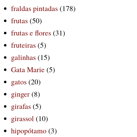
fraldas pintadas
(178)
frutas
(50)
frutas e flores
(31)
fruteiras
(5)
galinhas
(15)
Gata Marie
(5)
gatos
(20)
ginger
(8)
girafas
(5)
girassol
(10)
hipopótamo
(3)