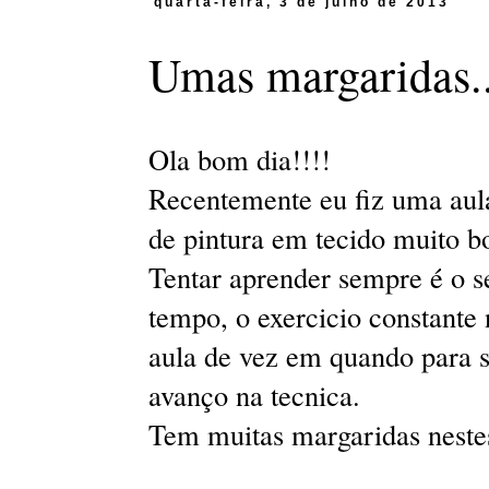
quarta-feira, 3 de julho de 2013
Umas margaridas..
Ola bom dia!!!!
Recentemente eu fiz uma aul
de pintura em tecido muito b
Tentar aprender sempre é o s
tempo, o exercicio constante 
aula de vez em quando para se
avanço na tecnica.
Tem muitas margaridas nestes