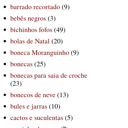
barrado recortado
(9)
bebês negros
(3)
bichinhos fofos
(49)
bolas de Natal
(20)
boneca Moranguinho
(9)
bonecas
(25)
bonecas para saia de croche
(23)
bonecos de neve
(13)
bules e jarras
(10)
cactos e suculentas
(5)