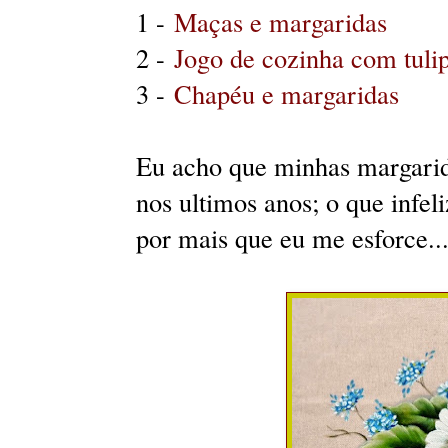
1 -
Maças e margaridas
2 -
Jogo de cozinha com tulip
3 -
Chapéu e margaridas
Eu acho que minhas margarid
nos ultimos anos; o que infe
por mais que eu me esforce...s