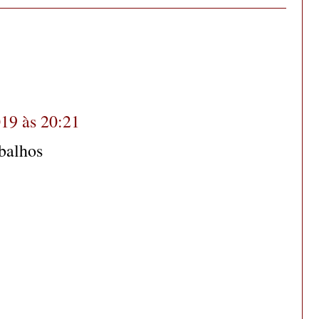
019 às 20:21
balhos