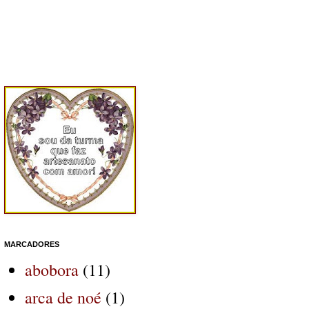
MARCADORES
abobora
(11)
arca de noé
(1)