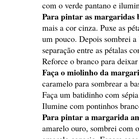
com o verde pantano e ilumi
Para pintar as margaridas
mais a cor cinza. Puxe as pé
um pouco. Depois sombrei a b
separação entre as pétalas co
Reforce o branco para deixar
Faça o miolinho da margar
caramelo para sombrear a bas
Faça um batidinho com sépia 
Ilumine com pontinhos branc
Para pintar a margarida a
amarelo ouro, sombrei com o