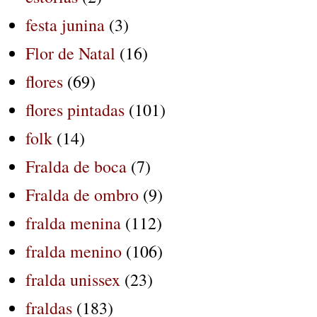
festa junina
(3)
Flor de Natal
(16)
flores
(69)
flores pintadas
(101)
folk
(14)
Fralda de boca
(7)
Fralda de ombro
(9)
fralda menina
(112)
fralda menino
(106)
fralda unissex
(23)
fraldas
(183)