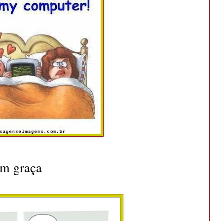
om graça