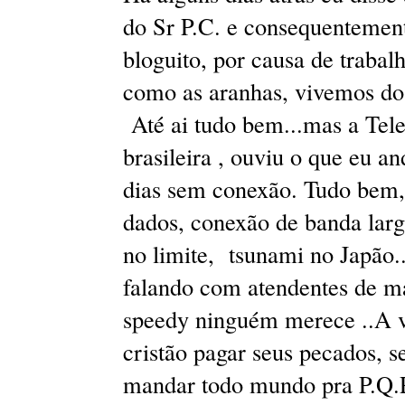
do Sr P.C. e consequentemen
bloguito, por causa de trabal
como as aranhas, vivemos do
Até ai tudo bem...mas a Tele
brasileira , ouviu o que eu a
dias sem conexão. Tudo bem, 
dados, conexão de banda larg
no limite, tsunami no Japão..
falando com atendentes de má
speedy ninguém merece ..A v
cristão pagar seus pecados, s
mandar todo mundo pra P.Q.P