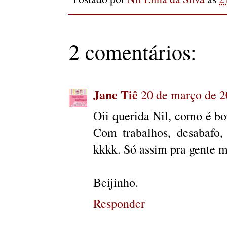
2 comentários:
Jane Tiê
20 de março de 2
Oii querida Nil, como é bo
Com trabalhos, desabafo,
kkkk. Só assim pra gente m
Beijinho.
Responder