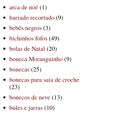
arca de noé
(1)
barrado recortado
(9)
bebês negros
(3)
bichinhos fofos
(49)
bolas de Natal
(20)
boneca Moranguinho
(9)
bonecas
(25)
bonecas para saia de croche
(23)
bonecos de neve
(13)
bules e jarras
(10)