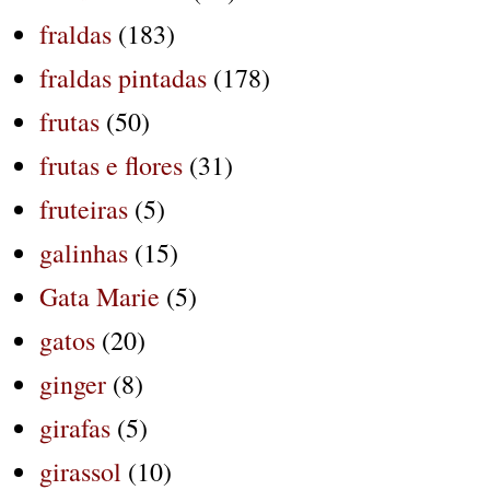
fraldas
(183)
fraldas pintadas
(178)
frutas
(50)
frutas e flores
(31)
fruteiras
(5)
galinhas
(15)
Gata Marie
(5)
gatos
(20)
ginger
(8)
girafas
(5)
girassol
(10)