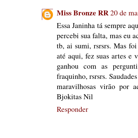
Miss Bronze RR
20 de ma
Essa Janinha tá sempre aqui
percebi sua falta, mas eu a
tb, ai sumi, rsrsrs. Mas fo
até aqui, fez suas artes e 
ganhou com as pergunti
fraquinho, rsrsrs. Saudades
maravilhosas virão por 
Bjokitas Nil
Responder