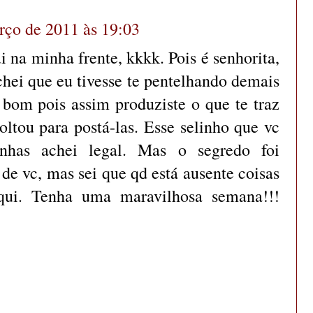
rço de 2011 às 19:03
 na minha frente, kkkk. Pois é senhorita,
chei que eu tivesse te pentelhando demais
i bom pois assim produziste o que te traz
voltou para postá-las. Esse selinho que vc
nhas achei legal. Mas o segredo foi
 de vc, mas sei que qd está ausente coisas
aqui. Tenha uma maravilhosa semana!!!