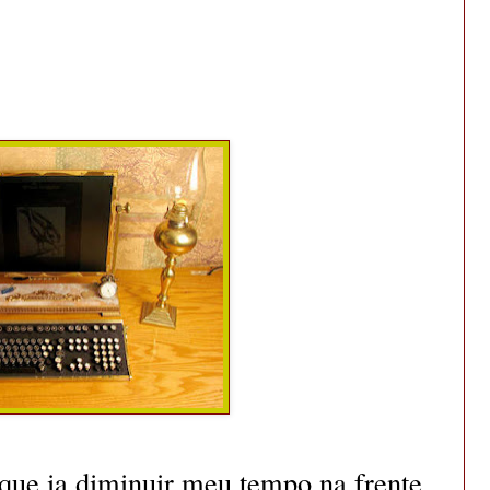
 que ia diminuir meu tempo na frente