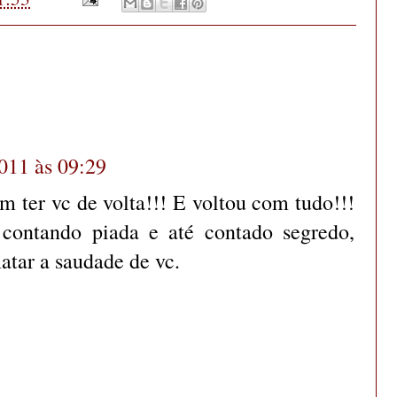
011 às 09:29
m ter vc de volta!!! E voltou com tudo!!!
 contando piada e até contado segredo,
atar a saudade de vc.