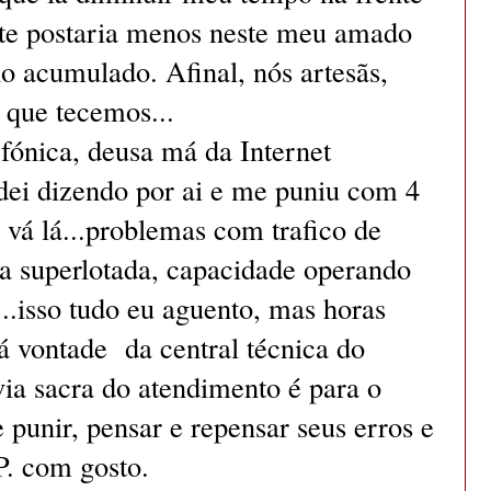
te postaria menos neste meu amado
ho acumulado. Afinal, nós artesãs,
 que tecemos...
fónica, deusa má da Internet
ndei dizendo por ai e me puniu com 4
vá lá...problemas com trafico de
a superlotada, capacidade operando
..isso tudo eu aguento, mas horas
 vontade da central técnica do
ia sacra do atendimento é para o
e punir, pensar e repensar seus erros e
. com gosto.