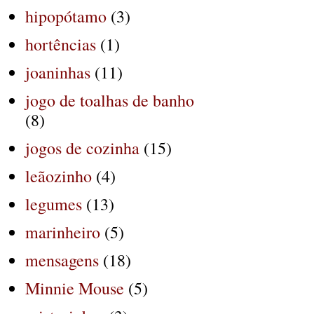
hipopótamo
(3)
hortências
(1)
joaninhas
(11)
jogo de toalhas de banho
(8)
jogos de cozinha
(15)
leãozinho
(4)
legumes
(13)
marinheiro
(5)
mensagens
(18)
Minnie Mouse
(5)