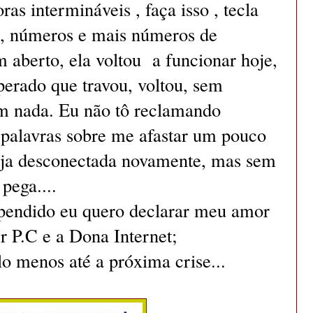
ras intermináveis , faça isso , tecla
l , números e mais números de
 aberto, ela voltou a funcionar hoje,
perado que travou, voltou, sem
sem nada. Eu não tô reclamando
 palavras sobre me afastar um pouco
seja desconectada novamente, mas sem
 pega....
ependido eu quero declarar meu amor
 P.C e a Dona Internet;
lo menos até a próxima crise...