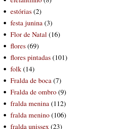
estórias
(2)
festa junina
(3)
Flor de Natal
(16)
flores
(69)
flores pintadas
(101)
folk
(14)
Fralda de boca
(7)
Fralda de ombro
(9)
fralda menina
(112)
fralda menino
(106)
fralda unissex
(23)