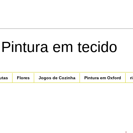
 Pintura em tecido
utas
Flores
Jogos de Cozinha
Pintura em Oxford
r