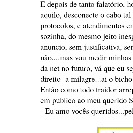
E depois de tanto falatório, ho
aquilo, desconecte o cabo ta
protocolos, e atendimentos em
sozinha, do mesmo jeito ines
anuncio, sem justificativa, 
não....mas vou medir minhas
da net no futuro, vá que eu 
direito a milagre...ai o bicho
Então como todo traidor arr
em publico ao meu querido Sr
- Eu amo vocês queridos...pe