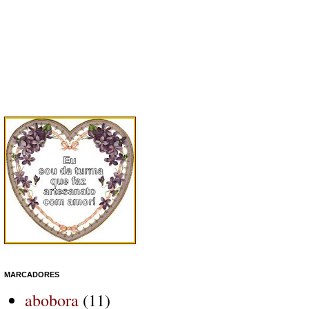
MARCADORES
abobora
(11)