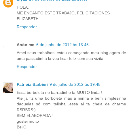
HOLA:
ME ENCANTO ESTE TRABAJO, FELICITACIONES
ELIZABETH
Responder
Anônimo
6 de junho de 2012 às 13:45
Amei seus trabalhos. estou começando meu blog agora de
uma passadinha la vou ficar feliz com sua vizita
Responder
Patricia Barbieri
9 de julho de 2012 às 19:45
Essa borboleta no barradinho ta MUITO linda !
Até ja fiz uma borboleta mas a minha é bem simplesinha
daquelas só com telinha ,essa ai ta cheia de charme
RSRSRS:)
BEM ELABORADA !
gostei muito
BeijO