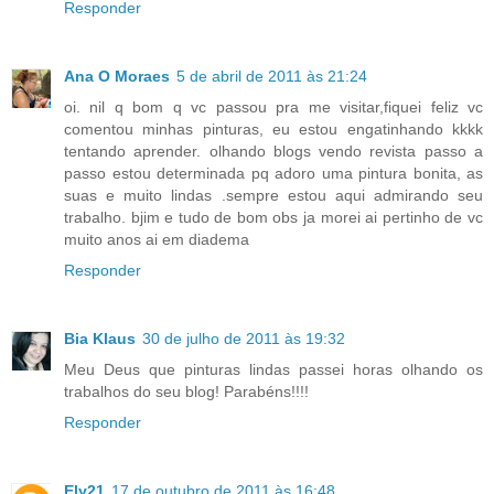
Responder
Ana O Moraes
5 de abril de 2011 às 21:24
oi. nil q bom q vc passou pra me visitar,fiquei feliz vc
comentou minhas pinturas, eu estou engatinhando kkkk
tentando aprender. olhando blogs vendo revista passo a
passo estou determinada pq adoro uma pintura bonita, as
suas e muito lindas .sempre estou aqui admirando seu
trabalho. bjim e tudo de bom obs ja morei ai pertinho de vc
muito anos ai em diadema
Responder
Bia Klaus
30 de julho de 2011 às 19:32
Meu Deus que pinturas lindas passei horas olhando os
trabalhos do seu blog! Parabéns!!!!
Responder
Ely21
17 de outubro de 2011 às 16:48