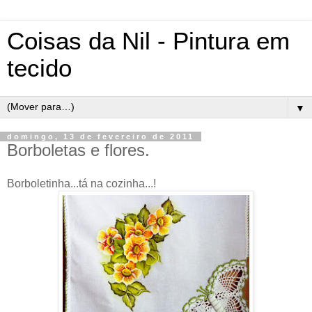
Coisas da Nil - Pintura em
tecido
▼
domingo, 13 de fevereiro de 2011
Borboletas e flores.
Borboletinha...tá na cozinha...!