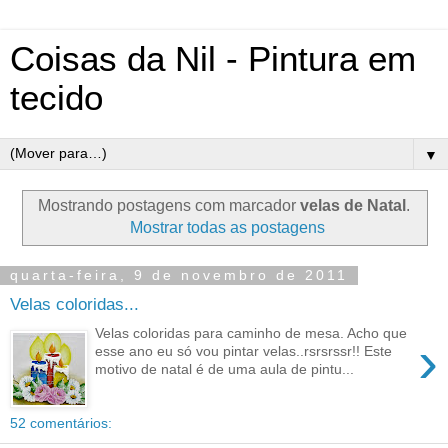
Coisas da Nil - Pintura em
tecido
▼
Mostrando postagens com marcador
velas de Natal
.
Mostrar todas as postagens
quarta-feira, 9 de novembro de 2011
Velas coloridas...
Velas coloridas para caminho de mesa. Acho que
›
esse ano eu só vou pintar velas..rsrsrssr!! Este
motivo de natal é de uma aula de pintu...
52 comentários: