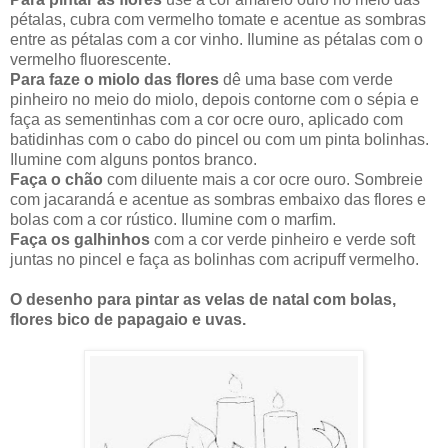
pétalas, cubra com vermelho tomate e acentue as sombras
entre as pétalas com a cor vinho. Ilumine as pétalas com o
vermelho fluorescente.
Para faze o miolo das flores
dê uma base com verde
pinheiro no meio do miolo, depois contorne com o sépia e
faça as sementinhas com a cor ocre ouro, aplicado com
batidinhas com o cabo do pincel ou com um pinta bolinhas.
Ilumine com alguns pontos branco.
Faça o chão
com diluente mais a cor ocre ouro. Sombreie
com jacarandá e acentue as sombras embaixo das flores e
bolas com a cor rústico. Ilumine com o marfim.
Faça os galhinhos
com a cor verde pinheiro e verde soft
juntas no pincel e faça as bolinhas com acripuff vermelho.
O desenho para pintar as velas de natal com bolas,
flores bico de papagaio e uvas.