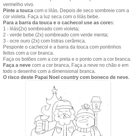
vermelho vivo.
Pinte a touca
com o lilás. Depois de seco sombreie com a
cor violeta. Faça a luz seca com o lilás bebe.
Para a barra da touca e o cachecol use as core
s:
1 - lilás(2x) sombreado com violeta;
2 - verde bebe (2x) sombreado com verde menta;
3 - ocre ouro (2x) com listras cerâmica.
Pesponte o cachecol e a barra da touca com pontinhos
feitos com a cor branca.
Faça os botões com a cor preta e o ponto com a cor branca.
Faça a neve
com a cor branca, Faça a neve no chão e em
todo o desenho com a dimensional branca.
O risco deste Papai Noel country com boneco de neve.