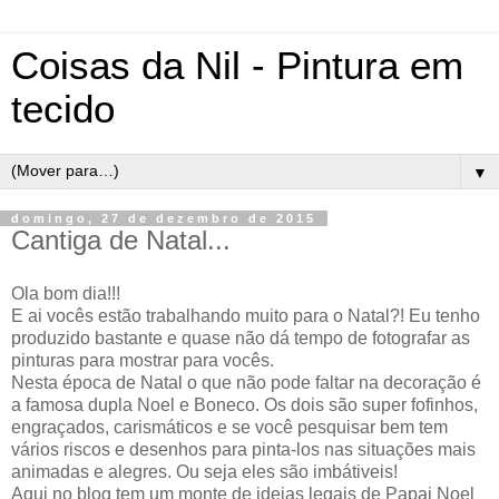
Coisas da Nil - Pintura em
tecido
▼
domingo, 27 de dezembro de 2015
Cantiga de Natal...
Ola bom dia!!!
E ai vocês estão trabalhando muito para o Natal?! Eu tenho
produzido bastante e quase não dá tempo de fotografar as
pinturas para mostrar para vocês.
Nesta época de Natal o que não pode faltar na decoração é
a famosa dupla Noel e Boneco. Os dois são super fofinhos,
engraçados, carismáticos e se você pesquisar bem tem
vários riscos e desenhos para pinta-los nas situações mais
animadas e alegres. Ou seja eles são imbátiveis!
Aqui no blog tem um monte de ideias legais de Papai Noel