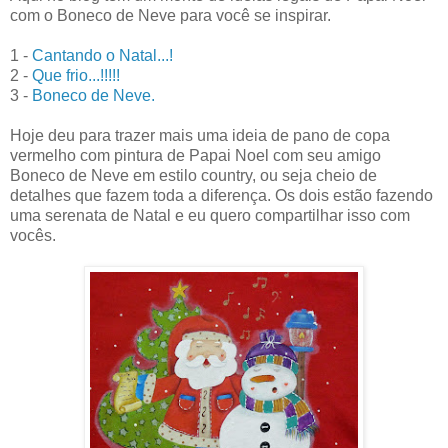
com o Boneco de Neve para você se inspirar.
1 -
Cantando o Natal...!
2 -
Que frio...!!!!!
3 -
Boneco de Neve.
Hoje deu para trazer mais uma ideia de pano de copa
vermelho com pintura de Papai Noel com seu amigo
Boneco de Neve em estilo country, ou seja cheio de
detalhes que fazem toda a diferença. Os dois estão fazendo
uma serenata de Natal e eu quero compartilhar isso com
vocês.