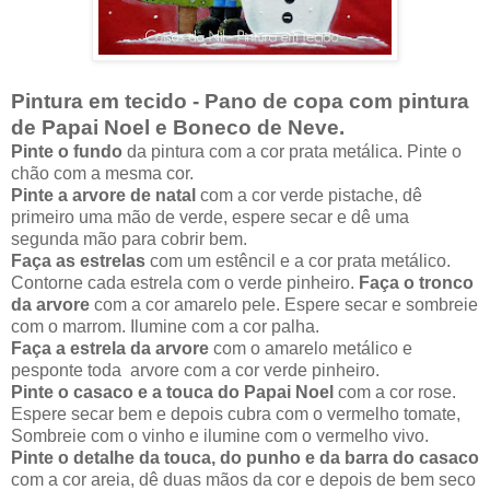
Pintura em tecido - Pano de copa com pintura
de Papai Noel e Boneco de Neve.
Pinte o fundo
da pintura com a cor prata metálica. Pinte o
chão com a mesma cor.
Pinte a arvore de natal
com a cor verde pistache, dê
primeiro uma mão de verde, espere secar e dê uma
segunda mão para cobrir bem.
Faça as estrelas
com um estêncil e a cor prata metálico.
Contorne cada estrela com o verde pinheiro.
Faça o tronco
da arvore
com a cor amarelo pele. Espere secar e sombreie
com o marrom. Ilumine com a cor palha.
Faça a estrela da arvore
com o amarelo metálico e
pesponte toda arvore com a cor verde pinheiro.
Pinte o casaco e a touca do Papai Noel
com a cor rose.
Espere secar bem e depois cubra com o vermelho tomate,
Sombreie com o vinho e ilumine com o vermelho vivo.
Pinte o detalhe da touca, do punho e da barra do casaco
com a cor areia, dê duas mãos da cor e depois de bem seco