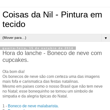
Coisas da Nil - Pintura em
tecido
▼
quarta-feira, 15 de outubro de 2014
Hora do lanche - Boneco de neve com
cupcakes.
Ola bom dia!
Os bonecos de neve são com certeza uma das imagens
mais fofa e carismatica das festas natalinas.
Mesmo em paises como o nosso Brasil que não tem neve
no Natal; esse bonequinho se tornou um simbolo de
simpatia e da alegria tipicas do Natal.
1 -
Boneco de neve malabarista.