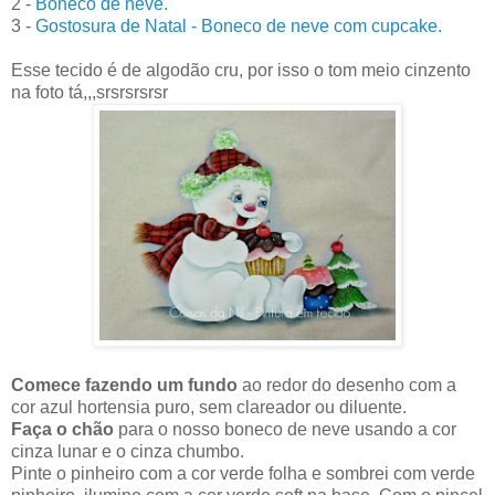
2 -
Boneco de neve.
3 -
Gostosura de Natal - Boneco de neve com cupcake.
Esse tecido é de algodão cru, por isso o tom meio cinzento
na foto tá,,,srsrsrsrsr
Comece fazendo um fundo
ao redor do desenho com a
cor azul hortensia puro, sem clareador ou diluente.
Faça o chão
para o nosso boneco de neve usando a cor
cinza lunar e o cinza chumbo.
Pinte o pinheiro com a cor verde folha e sombrei com verde