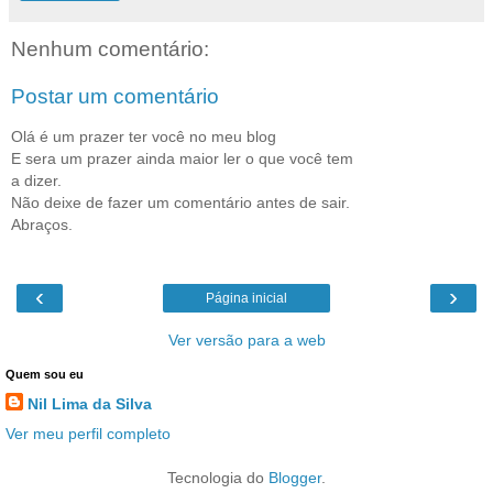
Nenhum comentário:
Postar um comentário
Olá é um prazer ter você no meu blog
E sera um prazer ainda maior ler o que você tem
a dizer.
Não deixe de fazer um comentário antes de sair.
Abraços.
‹
›
Página inicial
Ver versão para a web
Quem sou eu
Nil Lima da Silva
Ver meu perfil completo
Tecnologia do
Blogger
.