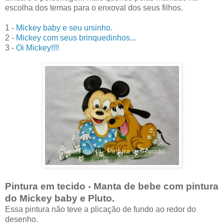
escolha dos temas para o enxoval dos seus filhos.
1 -
Mickey baby e seu ursinho.
2 -
Mickey com seus brinquedinhos...
3 -
Oi Mickey!!!!
Pintura em tecido - Manta de bebe com pintura
do Mickey baby e Pluto.
Essa pintura não teve a plicação de fundo ao redor do
desenho.