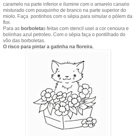
caramelo na parte inferior e ilumine com o amarelo canario
misturado com pouquinho de branco na parte superior do
miolo. Faça pontinhos com o sépia para simular o pólem da
flor.
Para as
borboleta
s feitas com stencil usei a cor cenoura e
bolinhas azul petroleo. Com o sépia faça o pontilhado do
vôo das borboletas.
O risco para pintar a gatinha na floreira.