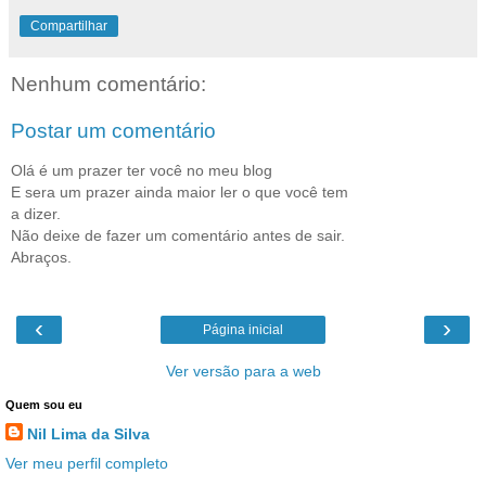
Compartilhar
Nenhum comentário:
Postar um comentário
Olá é um prazer ter você no meu blog
E sera um prazer ainda maior ler o que você tem
a dizer.
Não deixe de fazer um comentário antes de sair.
Abraços.
‹
›
Página inicial
Ver versão para a web
Quem sou eu
Nil Lima da Silva
Ver meu perfil completo