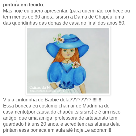
pintura em tecido.
Mas hoje eu quero apresentar, (para quem não conhece ou
tem menos de 30 anos...srsrsr) a Dama de Chapéu, uma
das queridinhas das donas de casa no final dos anos 80.
Viu a cinturinha de Barbie dela????????!!!!!!!!
Essa boneca eu costumo chamar de Madrinha de
casamento(por causa do chapéu..srsrsrrs) e é um risco
antigo, que uma amiga professora de artesanato tem
guardado há uns 20 anos, e acreditem; as alunas dela
pintam essa boneca em aula até hoje...e adoram!!!