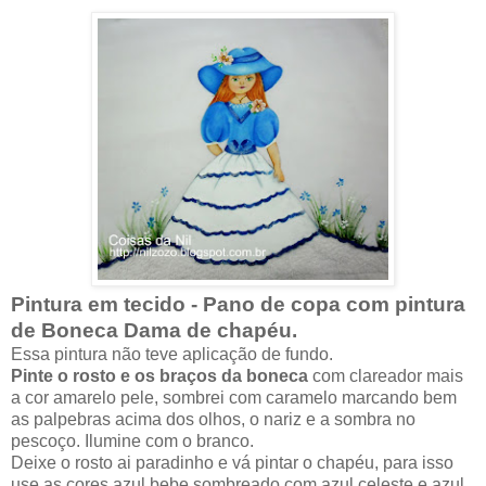
Pintura em tecido - Pano de copa com pintura
de Boneca Dama de chapéu.
Essa pintura não teve aplicação de fundo.
Pinte o rosto e os braços da boneca
com clareador mais
a cor amarelo pele, sombrei com caramelo marcando bem
as palpebras acima dos olhos, o nariz e a sombra no
pescoço. Ilumine com o branco.
Deixe o rosto ai paradinho e vá pintar o chapéu, para isso
use as cores azul bebe sombreado com azul celeste e azul