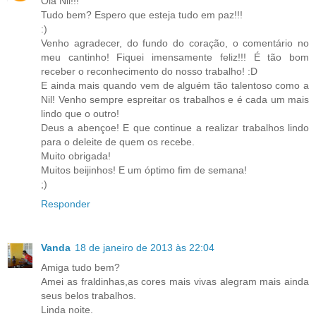
Olá Nil!!!
Tudo bem? Espero que esteja tudo em paz!!!
:)
Venho agradecer, do fundo do coração, o comentário no
meu cantinho! Fiquei imensamente feliz!!! É tão bom
receber o reconhecimento do nosso trabalho! :D
E ainda mais quando vem de alguém tão talentoso como a
Nil! Venho sempre espreitar os trabalhos e é cada um mais
lindo que o outro!
Deus a abençoe! E que continue a realizar trabalhos lindo
para o deleite de quem os recebe.
Muito obrigada!
Muitos beijinhos! E um óptimo fim de semana!
;)
Responder
Vanda
18 de janeiro de 2013 às 22:04
Amiga tudo bem?
Amei as fraldinhas,as cores mais vivas alegram mais ainda
seus belos trabalhos.
Linda noite.