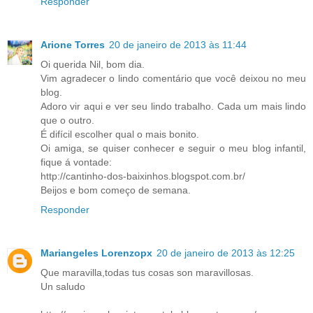
Responder
Arione Torres
20 de janeiro de 2013 às 11:44
Oi querida Nil, bom dia.
Vim agradecer o lindo comentário que você deixou no meu
blog.
Adoro vir aqui e ver seu lindo trabalho. Cada um mais lindo
que o outro.
É difícil escolher qual o mais bonito.
Oi amiga, se quiser conhecer e seguir o meu blog infantil,
fique á vontade:
http://cantinho-dos-baixinhos.blogspot.com.br/
Beijos e bom começo de semana.
Responder
Mariangeles Lorenzopx
20 de janeiro de 2013 às 12:25
Que maravilla,todas tus cosas son maravillosas.
Un saludo