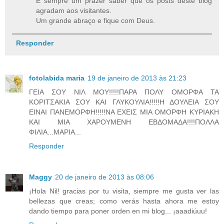
É sempre um prazer saber que os posts deste blog
agradam aos visitantes.
Um grande abraço e fique com Deus.
Responder
fotolabida maria
19 de janeiro de 2013 às 21:23
ΓΕΙΑ ΣΟΥ ΝΙΛ ΜΟΥ!!!!!ΠΑΡΑ ΠΟΛΥ ΟΜΟΡΦΑ ΤΑ
ΚΟΡΙΤΣΑΚΙΑ ΣΟΥ ΚΑΙ ΓΛΥΚΟΥΛΙΑ!!!!!Η ΔΟΥΛΕΙΑ ΣΟΥ
ΕΙΝΑΙ ΠΑΝΕΜΟΡΦΗ!!!!!ΝΑ ΕΧΕΙΣ ΜΙΑ ΟΜΟΡΦΗ ΚΥΡΙΑΚΗ
ΚΑΙ ΜΙΑ ΧΑΡΟΥΜΕΝΗ ΕΒΔΟΜΑΔΑ!!!!ΠΟΛΛΑ
ΦΙΛΙΑ...ΜΑΡΙΑ...
Responder
Maggy
20 de janeiro de 2013 às 08:06
¡Hola Nil! gracias por tu visita, siempre me gusta ver las
bellezas que creas; como verás hasta ahora me estoy
dando tiempo para poner orden en mi blog... ¡aaadiúuu!