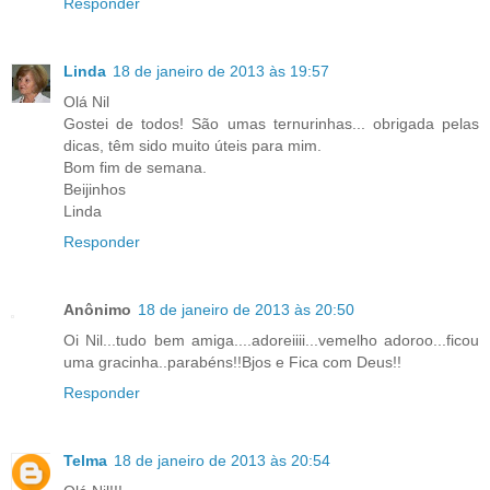
Responder
Linda
18 de janeiro de 2013 às 19:57
Olá Nil
Gostei de todos! São umas ternurinhas... obrigada pelas
dicas, têm sido muito úteis para mim.
Bom fim de semana.
Beijinhos
Linda
Responder
Anônimo
18 de janeiro de 2013 às 20:50
Oi Nil...tudo bem amiga....adoreiiii...vemelho adoroo...ficou
uma gracinha..parabéns!!Bjos e Fica com Deus!!
Responder
Telma
18 de janeiro de 2013 às 20:54