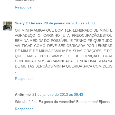
maravilhosa!
Responder
Suely C Bezerra
20 de janeiro de 2013 às 21:33
OH MINHA AMIGA QUE BOM TER LENBRADO DE MIM.TE
AGRADEÇO O CARINHO E A PREOCUPAÇÃO.ESTOU
BEM NA MEDIDA DO POSSÍVEL, E TENHO FÉ QUE TUDO
VAI FICAR COMO DEVE SER.OBRIGADA POR LENBRAR
DE MIM E DE MINHA FAMÍLIA EM SUAS ORAÇÕES, É DO
QUE MAIS PRECISAMOS É DE ORAÇAÕ PARA
CONTINUAR NOSSA CAMINHADA. TENHA UMA SEMANA
DE MUITAS BENÇÃOS MINHA QUERIDA .FICA COM DEUS
.
Responder
Anônimo
21 de janeiro de 2013 às 09:43
São tão fofas! Eu gosto do vermelho! Boa semana! Bjocas
Responder