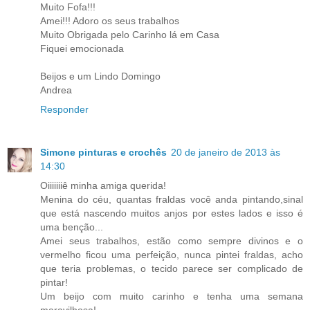
Muito Fofa!!!
Amei!!! Adoro os seus trabalhos
Muito Obrigada pelo Carinho lá em Casa
Fiquei emocionada
Beijos e um Lindo Domingo
Andrea
Responder
Simone pinturas e crochês
20 de janeiro de 2013 às
14:30
Oiiiiiiiê minha amiga querida!
Menina do céu, quantas fraldas você anda pintando,sinal
que está nascendo muitos anjos por estes lados e isso é
uma benção...
Amei seus trabalhos, estão como sempre divinos e o
vermelho ficou uma perfeição, nunca pintei fraldas, acho
que teria problemas, o tecido parece ser complicado de
pintar!
Um beijo com muito carinho e tenha uma semana