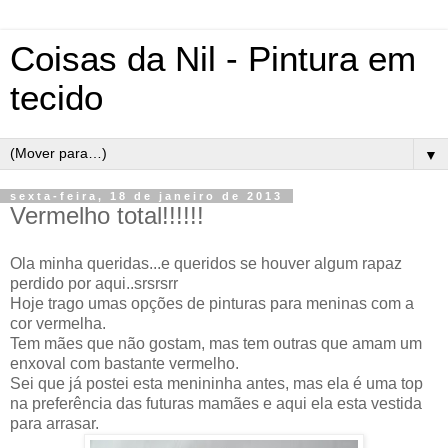
Coisas da Nil - Pintura em
tecido
▼
sexta-feira, 18 de janeiro de 2013
Vermelho total!!!!!!
Ola minha queridas...e queridos se houver algum rapaz
perdido por aqui..srsrsrr
Hoje trago umas opções de pinturas para meninas com a
cor vermelha.
Tem mães que não gostam, mas tem outras que amam um
enxoval com bastante vermelho.
Sei que já postei esta menininha antes, mas ela é uma top
na preferência das futuras mamães e aqui ela esta vestida
para arrasar.