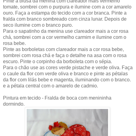
Pinte a blusa da menina com clareador mais vermelho
tomate, sombrei com o purpura e ilumine com a cor amarelo
ouro. Faça a estampa do tecido com a cor branca. Pinte a
fralda com branco sombreado com cinza lunar. Depois de
seco ilumine com o branco puro.
Para o sapatinho da menina use clareador mais a cor rosa
chá, sombrei com a cor vermelho carmim e ilumine com o
rosa bebe.
Pinte as borboletas com clareador mais a cor rosa bebe,
sombrei com rosa chá e faça o detalhe na asa com o rosa
escuro. Pinte o corpinho da borboleta com o sépia.
Para o chão use as cores verde pistache e verde oliva. Faça
o caule da flor com verde oliva e branco e pinte as pétalas
da flor com lilás bebe e magenta, iluminando com o branco.
e a pétala central com o amarelo de cadmio.
Pintura em tecido - Fralda de boca com menininha
dormindo.