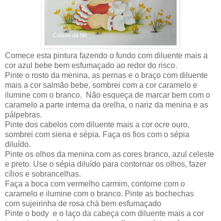
Comece esta pintura fazendo o fundo com diluente mais a
cor azul bebe bem esfumaçado ao redor do risco.
Pinte o rosto da menina, as pernas e o braço com diluente
mais a cor salmão bebe, sombrei com a cor caramelo e
ilumine com o branco. Não esqueça de marcar bem com o
caramelo a parte interna da orelha, o nariz da menina e as
pálpebras.
Pinte dos cabelos com diluente mais a cor ocre ouro,
sombrei com siena e sépia. Faça os fios com o sépia
diluído.
Pinte os olhos da menina com as cores branco, azul celeste
e preto. Use o sépia diluído para contornar os olhos, fazer
cílios e sobrancelhas.
Faça a boca com vermelho carmim, contorne com o
caramelo e ilumine com o branco. Pinte as bochechas
com sujeirinha de rosa chá bem esfumaçado
Pinte o body e o laço da cabeça com diluente mais a cor