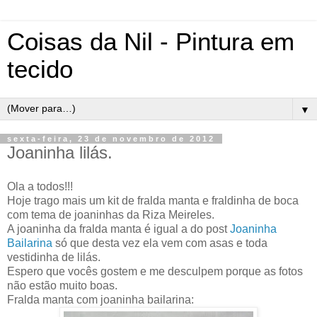
Coisas da Nil - Pintura em
tecido
▼
sexta-feira, 23 de novembro de 2012
Joaninha lilás.
Ola a todos!!!
Hoje trago mais um kit de fralda manta e fraldinha de boca
com tema de joaninhas da Riza Meireles.
A joaninha da fralda manta é igual a do post
Joaninha
Bailarina
só que desta vez ela vem com asas e toda
vestidinha de lilás.
Espero que vocês gostem e me desculpem porque as fotos
não estão muito boas.
Fralda manta com joaninha bailarina: