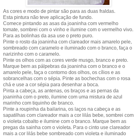
As cores e modo de pintar são para as duas fraldas.
Esta pintura não teve aplicação de fundo.
Comece pintando as asas da joaninha com vermelho
tomate, sombrei com o vinho e ilumine com o vermelho vivo.
Para as bolinhas da asa use o preto puro.
Pinte o rosto da joaninha com clareador mais amarelo pele,
sombreado com caramelo e iluminado com o branco, faça o
narizinho com o caramelo.
Pinte os olhos com as cores verde musgo, branco e preto.
Marque bem as pálpebras da joaninha com o branco e o
amarelo pele, faça o contorno dos olhos, os cílios e as
sobrancelhas com o sépia. Pinte as bochechas com o rosa
chá e use a cor sépia para desenhar a boca.
Pinta a cabeça, as antenas, os braços e as pernas da
joaninha com o preto, ilumine com uma mistura de azul
marinho com tiquinho de branco.
Pinte a roupinha da bailarina, os laços na cabeça e as
sapatilhas com clareador mais a cor lilás bebe, sombrei com
o violeta cobalto e ilumine com o branco. Marque bem as
pregas da sainha com o violeta. Para o cinto use clareador
mais a cor lilás bebe sombreado com violeta e iluminado