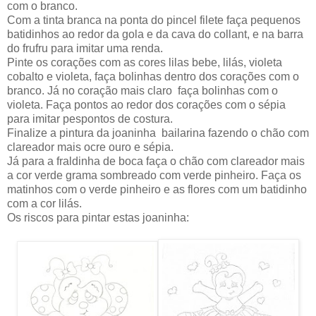
com o branco.
Com a tinta branca na ponta do pincel filete faça pequenos
batidinhos ao redor da gola e da cava do collant, e na barra
do frufru para imitar uma renda.
Pinte os corações com as cores lilas bebe, lilás, violeta
cobalto e violeta, faça bolinhas dentro dos corações com o
branco. Já no coração mais claro faça bolinhas com o
violeta. Faça pontos ao redor dos corações com o sépia
para imitar pespontos de costura.
Finalize a pintura da joaninha bailarina fazendo o chão com
clareador mais ocre ouro e sépia.
Já para a fraldinha de boca faça o chão com clareador mais
a cor verde grama sombreado com verde pinheiro. Faça os
matinhos com o verde pinheiro e as flores com um batidinho
com a cor lilás.
Os riscos para pintar estas joaninha: