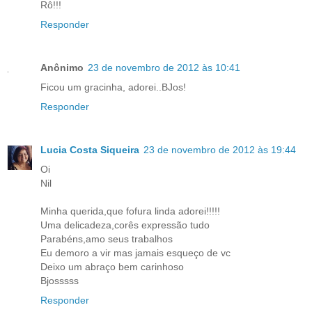
Rô!!!
Responder
Anônimo
23 de novembro de 2012 às 10:41
Ficou um gracinha, adorei..BJos!
Responder
Lucia Costa Siqueira
23 de novembro de 2012 às 19:44
Oi
Nil
Minha querida,que fofura linda adorei!!!!!
Uma delicadeza,corês expressão tudo
Parabéns,amo seus trabalhos
Eu demoro a vir mas jamais esqueço de vc
Deixo um abraço bem carinhoso
Bjosssss
Responder