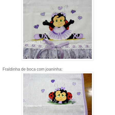
Fraldinha de boca com joaninha: