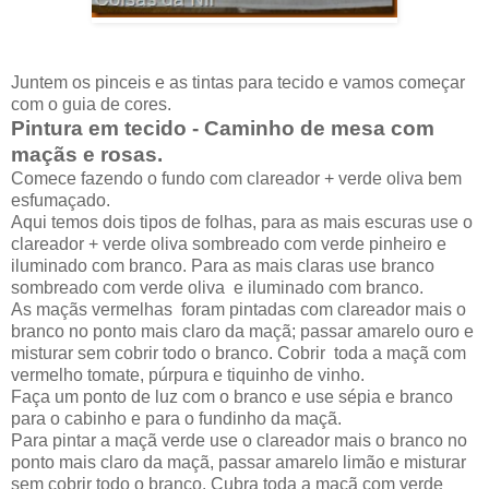
Juntem os pinceis e as tintas para tecido e vamos começar
com o guia de cores.
Pintura em tecido - Caminho de mesa com
maçãs e rosas.
Comece fazendo o fundo com clareador + verde oliva bem
esfumaçado.
Aqui temos dois tipos de folhas, para as mais escuras use o
clareador + verde oliva sombreado com verde pinheiro e
iluminado com branco. Para as mais claras use branco
sombreado com verde oliva e iluminado com branco.
As maçãs vermelhas foram pintadas com clareador mais o
branco no ponto mais claro da maçã; passar amarelo ouro e
misturar sem cobrir todo o branco. Cobrir toda a maçã com
vermelho tomate, púrpura e tiquinho de vinho.
Faça um ponto de luz com o branco e use sépia e branco
para o cabinho e para o fundinho da maçã.
Para pintar a maçã verde use o clareador mais o branco no
ponto mais claro da maçã, passar amarelo limão e misturar
sem cobrir todo o branco. Cubra toda a maçã com verde