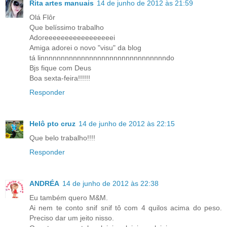
Rita artes manuais
14 de junho de 2012 às 21:59
Olá Flôr
Que belíssimo trabalho
Adoreeeeeeeeeeeeeeeeei
Amiga adorei o novo "visu" da blog
tá linnnnnnnnnnnnnnnnnnnnnnnnnnnnnnndo
Bjs fique com Deus
Boa sexta-feira!!!!!!
Responder
Helô pto cruz
14 de junho de 2012 às 22:15
Que belo trabalho!!!!
Responder
ANDRÉA
14 de junho de 2012 às 22:38
Eu também quero M&M.
Ai nem te conto snif snif tô com 4 quilos acima do peso.
Preciso dar um jeito nisso.