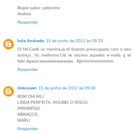
Beijos sabor cafézinho
Andrea
Responder
Inês Andrade
15 de junho de 2012 às 09:33
Oi Nil.Cadê vc menina,já tô ficando preocupada com o seu
sumiço...Vc melhorou?Já te escrevi aqueles e-mails q te
falei.Apareceeeeeeeeeeeeee...Bjimmmmmmmmm
Responder
Unknown
15 de junho de 2012 às 09:49
BOM DIA NILI.
LINDA PERFEITA, ROUBEI O RISCO.
PARABÉNS!
ABRAÇOS,
MARLI
Responder