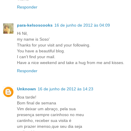
Responder
para-kelsoscooks
16 de junho de 2012 às 04:09
Hi Nil,
my name is Soso'
Thanks for your visit and your following.
You have a beautiful blog.
I can't find your mail.
Have a nice weekend and take a hug from me and kisses.
Responder
Unknown
16 de junho de 2012 às 14:23
Boa tarde!
Bom final de semana
Vim deixar um abraço, pela sua
presença sempre carinhoso no meu
cantinho, receber sua visita é
um prazer imenso,que seu dia seja