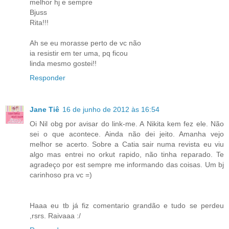
melhor hj e sempre
Bjuss
Rita!!!
Ah se eu morasse perto de vc não
ia resistir em ter uma, pq ficou
linda mesmo gostei!!
Responder
Jane Tiê
16 de junho de 2012 às 16:54
Oi Nil obg por avisar do link-me. A Nikita kem fez ele. Não
sei o que acontece. Ainda não dei jeito. Amanha vejo
melhor se acerto. Sobre a Catia sair numa revista eu viu
algo mas entrei no orkut rapido, não tinha reparado. Te
agradeço por est sempre me informando das coisas. Um bj
carinhoso pra vc =)
Haaa eu tb já fiz comentario grandão e tudo se perdeu
,rsrs. Raivaaa :/