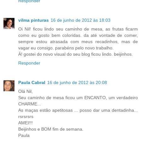
Responder
vilma pinturas
16 de junho de 2012 às 18:03
Oi Nil! ficou lindo seu caminho de mesa, as frutas ficarm
como eu gosto bem coloridas. da até vontade de comer,
sempre estou atrasada com meus recadinhos, mas de
vagar eu consigo. parabéns pelo novo trabalho.
Á! gostei do novo visual do seu blog ficou lindo. beijinhos.
Responder
Paula Cabral
16 de junho de 2012 às 20:08
Olá Nil,
Seu caminho de mesa ficou um ENCANTO, um verdadeiro
CHARME...
As maças estão apetitosas ... posso dar uma dentadinha...
rsrsrsrs
AMEI!!!
Beijinhos e BOM fim de semana.
Paula