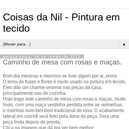
Coisas da Nil - Pintura em
tecido
▼
quinta-feira, 14 de junho de 2012
Caminho de mesa com rosas e maças.
Bom dia meninas e meninos se tiver algum por ai..srsrsr.
O tema de frutas e flores é muito usado na pintura em tecido.
Eles dão um charme enorme nas peças da casa,
principalmente nas de cozinha.
Hoje trago este caminho de mesa com rosas e maças, muito
lindo, com uma maça verdinha perdida entre as vermelhas,
e rosinhas num tom bem tradicional de rosa. O acabamento
lateral em crochê será feito pela dona da peça. Sera uma
peça linda depois de pronta.
Clica na imagem que dá pra ver bem melhor: