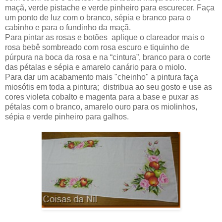
maçã, verde pistache e verde pinheiro para escurecer. Faça
um ponto de luz com o branco, sépia e branco para o
cabinho e para o fundinho da maçã.
Para pintar as rosas e botões aplique o clareador mais o
rosa bebê sombreado com rosa escuro e tiquinho de
púrpura na boca da rosa e na “cintura”, branco para o corte
das pétalas e sépia e amarelo canário para o miolo.
Para dar um acabamento mais "cheinho" a pintura faça
miosótis em toda a pintura; distribua ao seu gosto e use as
cores violeta cobalto e magenta para a base e puxar as
pétalas com o branco, amarelo ouro para os miolinhos,
sépia e verde pinheiro para galhos.