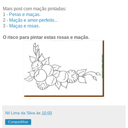
Mais post com maçãs pintadas:
1 -
Peras e maças.
2 -
Maçãs e amor-perfeito...
3 -
Maças e rosas.
O risco para pintar estas rosas e maçãs.
Nil Lima da Silva
às
10:00
Compartilhar