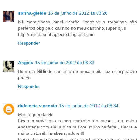
sonha-gleide
15 de junho de 2012 às 03:26
Nil maravilhosa amei ficarão lindos,seus trabalhos são
perfeitos,obg pelo carinho no meu cantinho,super bjus
http://blogdasonhagleide.blogspot.com
Responder
Angela
15 de junho de 2012 às 08:33
Bom dia Nil,lindo caminho de mesa,muita luz e inspiração
pra vc .
Responder
dulcineia vicencio
15 de junho de 2012 às 08:34
Minha querida Nil
Ficou maravilhoso o seu caminho de mesa , eu estou
encantada com ele, a pintura ficou muito perfeita , alegre e
muito vistosa!!Parabéns, adorei!!!
Obrigada pelo carinho e pela constante presença no meu