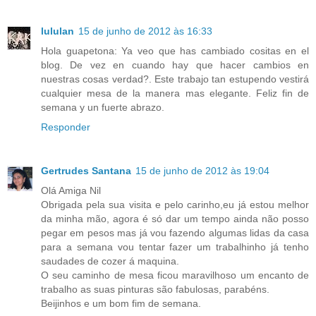
lululan
15 de junho de 2012 às 16:33
Hola guapetona: Ya veo que has cambiado cositas en el
blog. De vez en cuando hay que hacer cambios en
nuestras cosas verdad?. Este trabajo tan estupendo vestirá
cualquier mesa de la manera mas elegante. Feliz fin de
semana y un fuerte abrazo.
Responder
Gertrudes Santana
15 de junho de 2012 às 19:04
Olá Amiga Nil
Obrigada pela sua visita e pelo carinho,eu já estou melhor
da minha mão, agora é só dar um tempo ainda não posso
pegar em pesos mas já vou fazendo algumas lidas da casa
para a semana vou tentar fazer um trabalhinho já tenho
saudades de cozer á maquina.
O seu caminho de mesa ficou maravilhoso um encanto de
trabalho as suas pinturas são fabulosas, parabéns.
Beijinhos e um bom fim de semana.