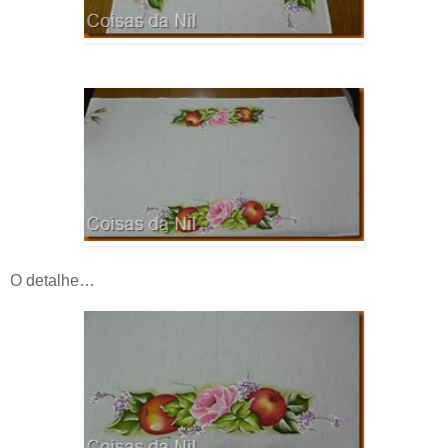
O detalhe…