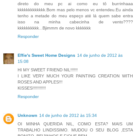
direto do meu pc ai como eu tô burrinhaaa
kkkkkkkkkkkkk.Bom mas pelo menos vc entendeu.Eu ainda
tenho a metade do meu espeço até lá quem sabe entra
isso na minha cabecinha de vento????
kkkkkkkkkk...Bjimmm de novo kkkkkkk
Responder
Effie's Sweet Home Designs
14 de junho de 2012 às
15:08
HI MY SWEET FRIEND NIL!!!!!!
I LIKE VERY MUCH YOUR PAINTING CREATION WITH
ROSES AND APPLES!!!
KISSES!!!!!!!!!!!
Responder
Unknown
14 de junho de 2012 às 15:34
OI MINHA QUERIDA NIL, COMO ESTA? MAIS UM
TRABALHO LINDISSIMO. MUDOU O SEU BLOG ,ESTA
BONITO. BEIJINHOS E FIQUE BEM