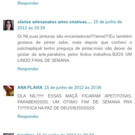
Responder
clarice artesanatos artes criativas....
15 de junho de
2012 às 19:39
Oi Nil,suas pinturas são encantadoras!!!!amei!!!!Eu também
gostava de pintar sabe, mais depois que conheci o
patchapliquê tenho preguiça de pintar,mais não deixei de
gostar da arte,parabéns pelos lindos trabalhos.BJOS UM
LINDO FINAL DE SEMANA.
Responder
ANA FLAVIA
15 de junho de 2012 às 20:06
OLA NIL!!!!!! ESSAS MAÇÃ FICARAM APETITOSAS.
PARABENSSSS, UM OTIMO FIM DE SEMANA PRA
TI!!!!!FICA NA PAZ DE DEUS!BJSSSSSS
Responder
lenalima
15 de junho de 2012 às 20:32