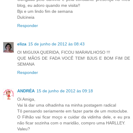
blog, eu adoro quando me visita!!
Bjs e um lindo fim de semana
Dulcineia
Responder
eliza
15 de junho de 2012 às 08:43
OI MIGUXA QUERIDA, FICOU MARAVILHOSO !!!
QUE MÃOS DE FADA VOCÊ TEM! BJUS E BOM FIM DE
SEMANA
Responder
ANDRÉA
15 de junho de 2012 às 09:18
Oi Amiga,
Vai lá dar uma olhadinha na minha postagem radical
Tô pensando seriamente em fazer parte de um motoclube.
O Filhão vai ficar moço e cuidar da vidinha dele, e eu pra
não ficar sozinha com o maridão, compro uma HARLLEY.
Valeu?