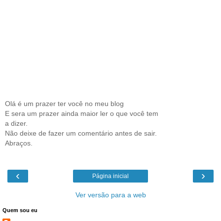
Olá é um prazer ter você no meu blog
E sera um prazer ainda maior ler o que você tem
a dizer.
Não deixe de fazer um comentário antes de sair.
Abraços.
‹
›
Página inicial
Ver versão para a web
Quem sou eu