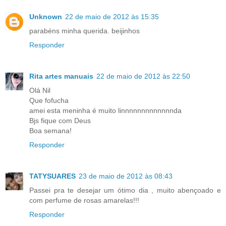
Unknown
22 de maio de 2012 às 15:35
parabéns minha querida. beijinhos
Responder
Rita artes manuais
22 de maio de 2012 às 22:50
Olá Nil
Que fofucha
amei esta meninha é muito linnnnnnnnnnnnnda
Bjs fique com Deus
Boa semana!
Responder
TATYSUARES
23 de maio de 2012 às 08:43
Passei pra te desejar um ótimo dia , muito abençoado e
com perfume de rosas amarelas!!!
Responder