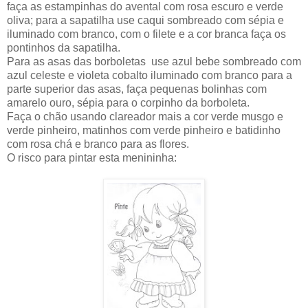
faça as estampinhas do avental com rosa escuro e verde
oliva; para a sapatilha use caqui sombreado com sépia e
iluminado com branco, com o filete e a cor branca faça os
pontinhos da sapatilha.
Para as asas das borboletas use azul bebe sombreado com
azul celeste e violeta cobalto iluminado com branco para a
parte superior das asas, faça pequenas bolinhas com
amarelo ouro, sépia para o corpinho da borboleta.
Faça o chão usando clareador mais a cor verde musgo e
verde pinheiro, matinhos com verde pinheiro e batidinho
com rosa chá e branco para as flores.
O risco para pintar esta menininha: