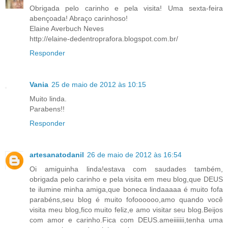
Obrigada pelo carinho e pela visita! Uma sexta-feira
abençoada! Abraço carinhoso!
Elaine Averbuch Neves
http://elaine-dedentroprafora.blogspot.com.br/
Responder
Vania
25 de maio de 2012 às 10:15
Muito linda.
Parabens!!
Responder
artesanatodanil
26 de maio de 2012 às 16:54
Oi amiguinha linda!estava com saudades também,
obrigada pelo carinho e pela visita em meu blog,que DEUS
te ilumine minha amiga,que boneca lindaaaaa é muito fofa
parabéns,seu blog é muito fofoooooo,amo quando você
visita meu blog,fico muito feliz,e amo visitar seu blog.Beijos
com amor e carinho.Fica com DEUS.ameiiiiiii,tenha uma