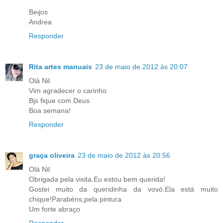
Beijos
Andrea
Responder
Rita artes manuais
23 de maio de 2012 às 20:07
Olá Nil
Vim agradecer o carinho
Bjs fique com Deus
Boa semana!
Responder
graça oliveira
23 de maio de 2012 às 20:56
Olá Nil
Obrigada pela visita.Eu estou bem querida!
Gostei muito da queridinha da vovó.Ela está muito
chique!Parabéns,pela pintura
Um forte abraço