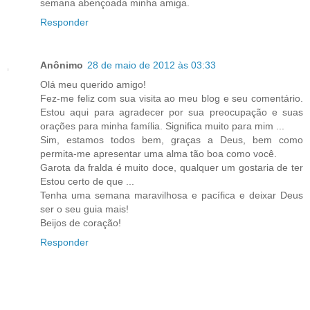
semana abençoada minha amiga.
Responder
Anônimo
28 de maio de 2012 às 03:33
Olá meu queridо amigо!
Fez-me feliz com sua visita ao meu blog e seu comentário.
Estou aqui para agradecer por sua preocupação e suas
orações para minha família. Significa muito para mim ...
Sim, estamos todos bem, graças a Deus, bem como
permita-me apresentar uma alma tão boa como você.
Garota da fralda é muito doce, qualquer um gostaria de ter
Estou certo de que ...
Tenha uma semana maravilhosa e pacífica e deixar Deus
ser o seu guia mais!
Beijos de coração!
Responder