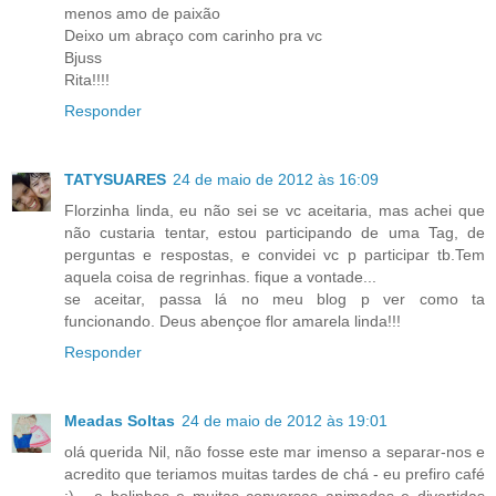
menos amo de paixão
Deixo um abraço com carinho pra vc
Bjuss
Rita!!!!
Responder
TATYSUARES
24 de maio de 2012 às 16:09
Florzinha linda, eu não sei se vc aceitaria, mas achei que
não custaria tentar, estou participando de uma Tag, de
perguntas e respostas, e convidei vc p participar tb.Tem
aquela coisa de regrinhas. fique a vontade...
se aceitar, passa lá no meu blog p ver como ta
funcionando. Deus abençoe flor amarela linda!!!
Responder
Meadas Soltas
24 de maio de 2012 às 19:01
olá querida Nil, não fosse este mar imenso a separar-nos e
acredito que teriamos muitas tardes de chá - eu prefiro café