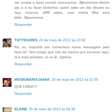
ver novela e fazer crochê rsrsrsrsrsrsr...Bjimmmmm Ahhhh
qto a a eu fazer bichinhos quem sabe um dia desses eu
faço rsrsrsrsr afffff odeio, mas minha filha ama
kkkk...Bjimmmmm
Responder
TATYSUARES
24 de maio de 2012 às 22:06
flor, eu respondi seu comentario numa mensagem pelo
face tá? Tem coisas que não dá mesmo pra escrever aqui,
lá é mais privativo, só vc lê...bjinhos
Responder
MISSIONÁRIA DIANA
25 de maio de 2012 às 01:55
QUE LINDA !!!
Responder
ELAINE
25 de maio de 2012 às 06:39