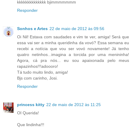
kkkkkkkkkkkkkk bjimmmmmmm
Responder
Sonhos e Artes
22 de maio de 2012 às 09:56
Oi Nil! Estava com saudades e vim te ver, amiga! Será que
essa vai ser a minha queridinha da vovó? Essa semana eu
recebi a notícia que vou ser vovó novamente! Já tenho
quatro netinhos...imagina a torcida por uma menininha!
Agora, cá pra nós... eu sou apaixonada pelo meus
rapazinhos!!!adoooro!
Tá tudo muito lindo, amiga!
Bjs com carinho, Josi.
Responder
princess kitty
22 de maio de 2012 às 11:25
OI Querida!
Que lindinha!!!