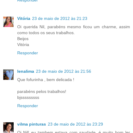
Responder
Vitória
23 de maio de 2012 às 21:23
Oi querida Nil, parabéns mesmo ficou um charme, assim
como todos os seus trabalhos.
Beijos
Vitória
Responder
lenalima
23 de maio de 2012 às 21:56
Que fofurinha , bem delicada !
parabéns pelos trabalhos!
bjsssssssss
Responder
vilma pinturas
23 de maio de 2012 às 23:29
Oi Nil! eu tambem estava com saudade, é muito bom ler