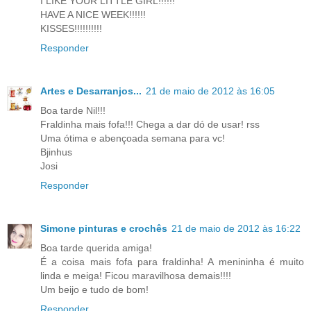
I LIKE YOUR LITTLE GIRL!!!!!!
HAVE A NICE WEEK!!!!!!
KISSES!!!!!!!!!!
Responder
Artes e Desarranjos...
21 de maio de 2012 às 16:05
Boa tarde Nil!!!
Fraldinha mais fofa!!! Chega a dar dó de usar! rss
Uma ótima e abençoada semana para vc!
Bjinhus
Josi
Responder
Simone pinturas e crochês
21 de maio de 2012 às 16:22
Boa tarde querida amiga!
É a coisa mais fofa para fraldinha! A menininha é muito
linda e meiga! Ficou maravilhosa demais!!!!
Um beijo e tudo de bom!
Responder