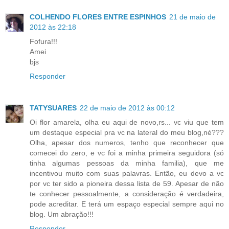
COLHENDO FLORES ENTRE ESPINHOS
21 de maio de
2012 às 22:18
Fofura!!!
Amei
bjs
Responder
TATYSUARES
22 de maio de 2012 às 00:12
Oi flor amarela, olha eu aqui de novo,rs... vc viu que tem
um destaque especial pra vc na lateral do meu blog,né???
Olha, apesar dos numeros, tenho que reconhecer que
comecei do zero, e vc foi a minha primeira seguidora (só
tinha algumas pessoas da minha familia), que me
incentivou muito com suas palavras. Então, eu devo a vc
por vc ter sido a pioneira dessa lista de 59. Apesar de não
te conhecer pessoalmente, a consideração é verdadeira,
pode acreditar. E terá um espaço especial sempre aqui no
blog. Um abração!!!
Responder