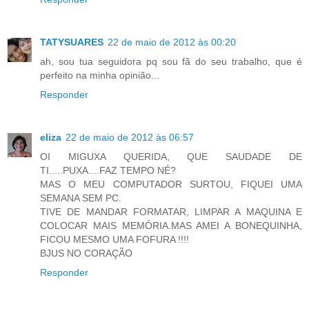
TATYSUARES
22 de maio de 2012 às 00:20
ah, sou tua seguidora pq sou fã do seu trabalho, que é
perfeito na minha opinião...
Responder
eliza
22 de maio de 2012 às 06:57
OI MIGUXA QUERIDA, QUE SAUDADE DE
TI.....PUXA....FAZ TEMPO NÉ?
MAS O MEU COMPUTADOR SURTOU, FIQUEI UMA
SEMANA SEM PC.
TIVE DE MANDAR FORMATAR, LIMPAR A MAQUINA E
COLOCAR MAIS MEMÓRIA.MAS AMEI A BONEQUINHA,
FICOU MESMO UMA FOFURA !!!!
BJUS NO CORAÇÃO
Responder