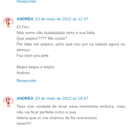
Responder
ANDRÉA
23 de maio de 2012 às 12:47
Oi Flor,
Não some não buááááááá sinto a sua falta.
Que pepino???? Me conta?
Por falar em pepino, acho que vou por na salada agora no
almoço.
Faz bem pra pele.
Beijos beijos e beijos
Andrea
Responder
ANDRÉA
23 de maio de 2012 às 18:47
Tava com vontade de levar essa menininha embora, mais
não vai ficar perfeita como a sua.
Adorei que vc me chamou de fia rsrsrsrsrsrs
Amei!!!!!