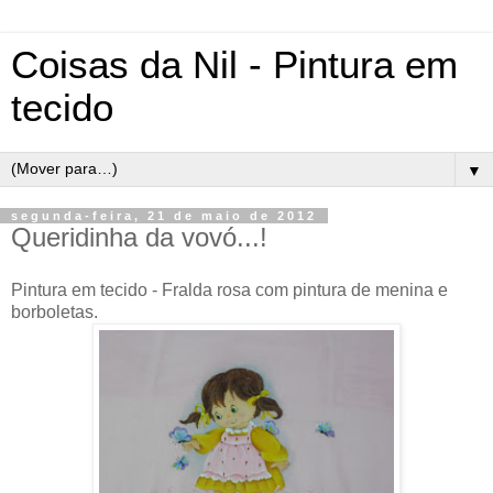
Coisas da Nil - Pintura em
tecido
▼
segunda-feira, 21 de maio de 2012
Queridinha da vovó...!
Pintura em tecido - Fralda rosa com pintura de menina e
borboletas.