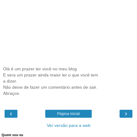
Olá é um prazer ter você no meu blog
E sera um prazer ainda maior ler o que você tem
a dizer.
Não deixe de fazer um comentário antes de sair.
Abraços.
‹
›
Página inicial
Ver versão para a web
Quem sou eu