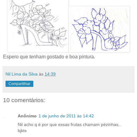
Espero que tenham gostado e boa pintura.
Nil Lima da Silva
às
14:39
Compartilhar
10 comentários:
Anônimo
1 de junho de 2011 às 14:42
Nil acho q é por que essas frutas chamam pézinhas..
bjkts