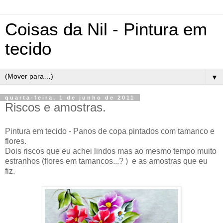
Coisas da Nil - Pintura em
tecido
▼
quarta-feira, 1 de junho de 2011
Riscos e amostras.
Pintura em tecido - Panos de copa pintados com tamanco e
flores.
Dois riscos que eu achei lindos mas ao mesmo tempo muito
estranhos (flores em tamancos...? ) e as amostras que eu
fiz.