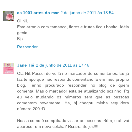
as 1001 artes do mar
2 de junho de 2011 às 13:54
Oi Nil,
Este arranjo com tamanco, flores e frutas ficou bonito. Idéia
genial.
Bjs
Responder
Jane Tiê
2 de junho de 2011 às 17:46
Olá Nil. Passei de vc lá no marcador de comentários. Eu já
faz tempo que não respondo comentário lá em meu próprio
blog. Tenho procurado responder no blog de quem
comenta. Mas o marcador esta se atualizando sozinho. Pq
eu vejo mudando os números sem que as pessoas
comentem novamente. Ha, hj chegou minha seguidora
número 200 :D
Nossa como é complikado visitar as pessoas. Bém, e aí, vai
aparecer um nova colcha? Rsrsrs. Beijos!!!!