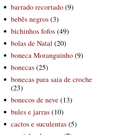
barrado recortado
(9)
bebês negros
(3)
bichinhos fofos
(49)
bolas de Natal
(20)
boneca Moranguinho
(9)
bonecas
(25)
bonecas para saia de croche
(23)
bonecos de neve
(13)
bules e jarras
(10)
cactos e suculentas
(5)