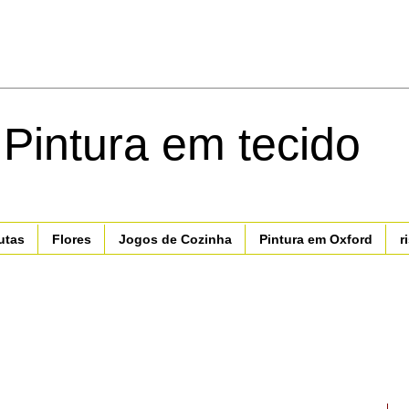
 Pintura em tecido
utas
Flores
Jogos de Cozinha
Pintura em Oxford
r