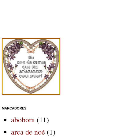
MARCADORES
abobora
(11)
arca de noé
(1)