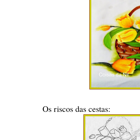
Os riscos das cestas: