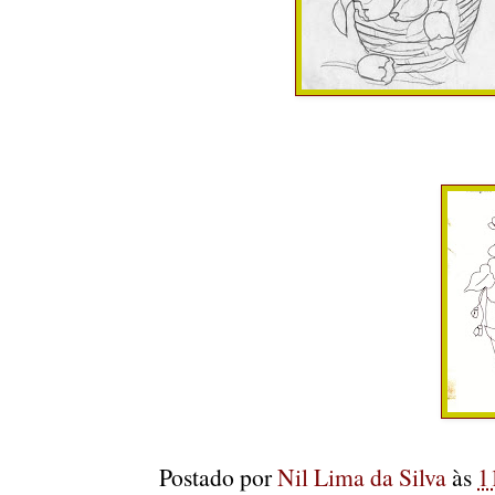
Postado por
Nil Lima da Silva
às
1