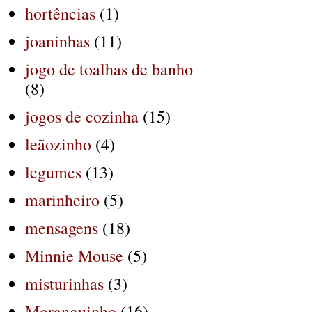
hortências
(1)
joaninhas
(11)
jogo de toalhas de banho
(8)
jogos de cozinha
(15)
leãozinho
(4)
legumes
(13)
marinheiro
(5)
mensagens
(18)
Minnie Mouse
(5)
misturinhas
(3)
Moranguinho
(16)