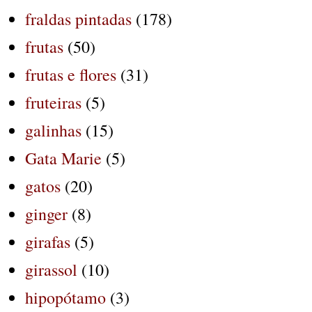
fraldas pintadas
(178)
frutas
(50)
frutas e flores
(31)
fruteiras
(5)
galinhas
(15)
Gata Marie
(5)
gatos
(20)
ginger
(8)
girafas
(5)
girassol
(10)
hipopótamo
(3)