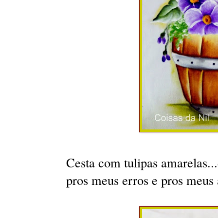
Cesta com tulipas amarelas..
pros meus erros e pros meus a