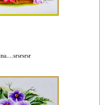
na....srsrsrsr