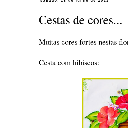
sábado, 18 de junho de 2011
Cestas de cores...
Muitas cores fortes nestas flor
Cesta com hibiscos: