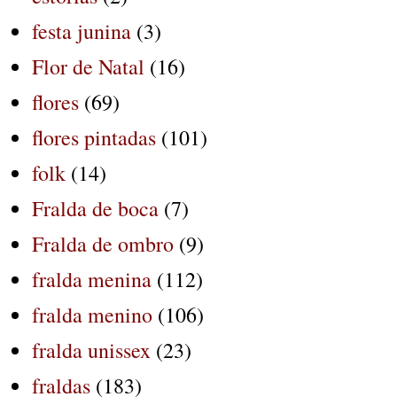
festa junina
(3)
Flor de Natal
(16)
flores
(69)
flores pintadas
(101)
folk
(14)
Fralda de boca
(7)
Fralda de ombro
(9)
fralda menina
(112)
fralda menino
(106)
fralda unissex
(23)
fraldas
(183)