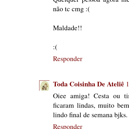
não tc cmg :(
Maldade!!
:(
Responder
Toda Coisinha De Ateliê
1
Oiee amiga! Cesta ou ti
ficaram lindas, muito be
lindo final de semana bjks.
Responder