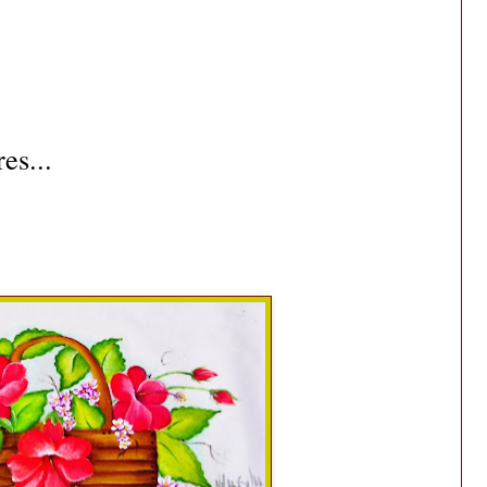
es...