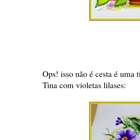
Ops! isso não é cesta é uma ti
Tina com violetas lilases: