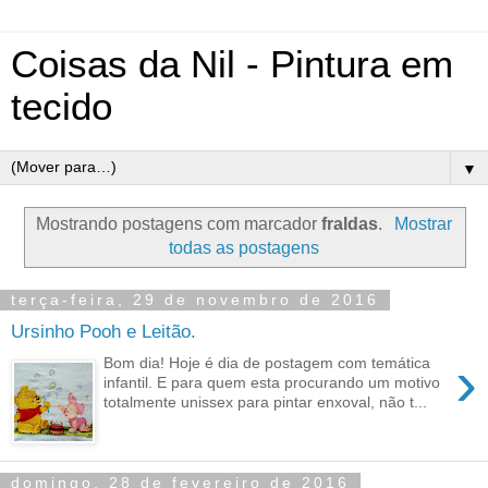
Coisas da Nil - Pintura em
tecido
▼
Mostrando postagens com marcador
fraldas
.
Mostrar
todas as postagens
terça-feira, 29 de novembro de 2016
Ursinho Pooh e Leitão.
›
Bom dia! Hoje é dia de postagem com temática
infantil. E para quem esta procurando um motivo
totalmente unissex para pintar enxoval, não t...
domingo, 28 de fevereiro de 2016