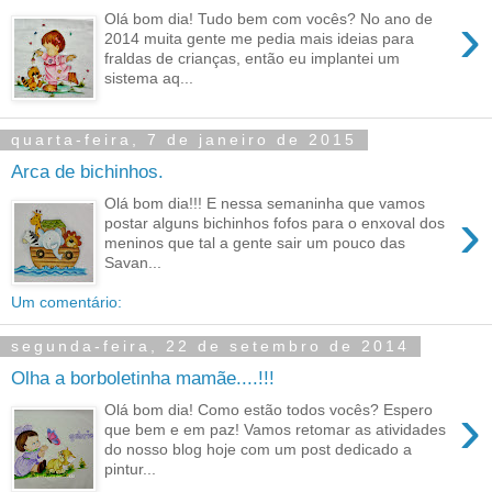
›
Olá bom dia! Tudo bem com vocês? No ano de
2014 muita gente me pedia mais ideias para
fraldas de crianças, então eu implantei um
sistema aq...
quarta-feira, 7 de janeiro de 2015
Arca de bichinhos.
Olá bom dia!!! E nessa semaninha que vamos
›
postar alguns bichinhos fofos para o enxoval dos
meninos que tal a gente sair um pouco das
Savan...
Um comentário:
segunda-feira, 22 de setembro de 2014
Olha a borboletinha mamãe....!!!
›
Olá bom dia! Como estão todos vocês? Espero
que bem e em paz! Vamos retomar as atividades
do nosso blog hoje com um post dedicado a
pintur...