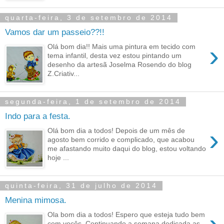
quarta-feira, 3 de setembro de 2014
Vamos dar um passeio??!!
›
Olá bom dia!! Mais uma pintura em tecido com
tema infantil, desta vez estou pintando um
desenho da artesã Joselma Rosendo do blog
Z.Criativ...
segunda-feira, 1 de setembro de 2014
Indo para a festa.
›
Olá bom dia a todos! Depois de um mês de
agosto bem corrido e complicado, que acabou
me afastando muito daqui do blog, estou voltando
hoje ...
quinta-feira, 31 de julho de 2014
Menina mimosa.
Ola bom dia a todos! Espero que esteja tudo bem
com vocês. Continuando a semana dedicada as