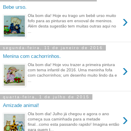
Bebe urso.
›
Ola bom dia! Hoje eu trago um bebê urso muito
fofo para as pinturas em enxoval de meninos.
Além desta sugestão tem muitas outras aqui no
...
segunda-feira, 11 de janeiro de 2016
Menina com cachorrinhos.
›
Ola bom dia! Hoje vou trazer a primeira pintura
com tema infantil de 2016. Uma meninha fofa
com cachorrinhos; um desenho muito lindo da e
...
quarta-feira, 1 de julho de 2015
Amizade animal!
›
Ola bom dia! Julho já chegou e agora o ano
começa sua caminhada para a metade
final...como esta passando rapido! Imagina então
para quem t...