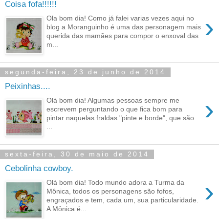
Coisa fofa!!!!!!
›
Ola bom dia! Como já falei varias vezes aqui no
blog a Moranguinho é uma das personagem mais
querida das mamães para compor o enxoval das
m...
segunda-feira, 23 de junho de 2014
Peixinhas....
›
Olá bom dia! Algumas pessoas sempre me
escrevem perguntando o que fica bom para
pintar naquelas fraldas "pinte e borde", que são
...
sexta-feira, 30 de maio de 2014
Cebolinha cowboy.
›
Olá bom dia! Todo mundo adora a Turma da
Mônica, todos os personagens são fofos,
engraçados e tem, cada um, sua particularidade.
A Mônica é...