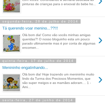
›
pinturas de crianças para o enxoval do bebe ho...
segunda-feira, 28 de julho de 2014
Tá querendo voar menino...??!!!
›
Olá bom dia! Como vão vocês minhas amigas
queridas?! O nosso bloguinho esta um pouco
parado ultimamente mas é por conta de algumas
encomen...
quinta-feira, 17 de julho de 2014
Menininho engatinhando...
›
Olá bom dia! Hoje trazendo um menininho muito
lindo da Turma dos Preciosos Momentos, que
são super meigos e as mamães adoram.... 1 -
Ami...
sexta-feira, 27 de junho de 2014