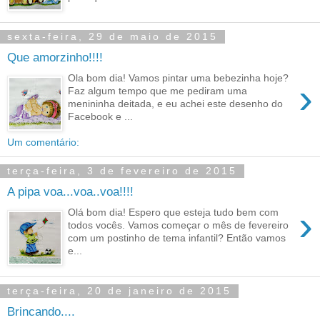
sexta-feira, 29 de maio de 2015
Que amorzinho!!!!
Ola bom dia! Vamos pintar uma bebezinha hoje?
›
Faz algum tempo que me pediram uma
menininha deitada, e eu achei este desenho do
Facebook e ...
Um comentário:
terça-feira, 3 de fevereiro de 2015
A pipa voa...voa..voa!!!!
›
Olá bom dia! Espero que esteja tudo bem com
todos vocês. Vamos começar o mês de fevereiro
com um postinho de tema infantil? Então vamos
e...
terça-feira, 20 de janeiro de 2015
Brincando....